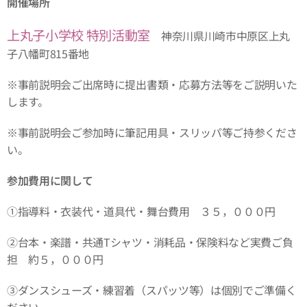
開催場所
上丸子小学校 特別活動室
神奈川県川崎市中原区上丸
子八幡町815番地
※事前説明会ご出席時に提出書類・応募方法等をご説明いた
します。
※事前説明会ご参加時に筆記用具・スリッパ等ご持参くださ
い。
参加費用に関して
①指導料・衣装代・道具代・舞台費用 ３５，０００円
②台本・楽譜・共通Tシャツ・消耗品・保険料など実費ご負
担 約５，０００円
③ダンスシューズ・練習着（スパッツ等）は個別でご準備く