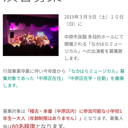
2019年３月９日（土）１０日
（日）に
中原市民館 多目的ホールにて
開催される「なかはらミュー
ジカル」への出演者を募集致
します。
行政事業卒業に伴い今年度から
「なかはらミュージカル」募
集対象であった「中原区在住」「中原区在学・在勤」を撤廃
します。
募集対象は
「稽古・本番（中原区内）に参加可能な小学校1
年生～大人（年齢制限はありません）」
となります。募集人
80名程度
となります。
員は