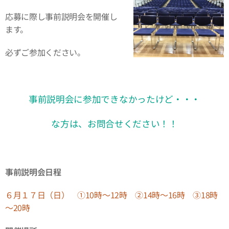
応募に際し事前説明会を開催し
ます。
必ずご参加ください。
事前説明会に参加できなかったけど・・・
な方は、お問合せください！！
事前説明会日程
６月１７
日（日） ①10時～12時 ②14時～16時 ③18時
～20時