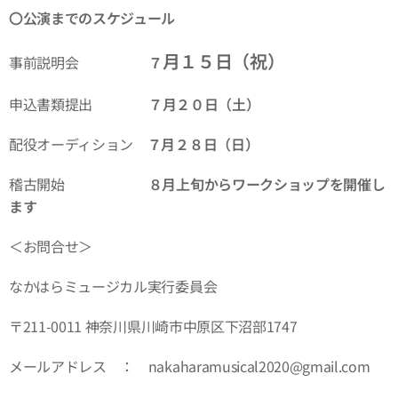
〇公演までのスケジュール
月１５日（祝）
事前説明会
７
申込書類提出
７
月２０日（土）
配役オーディション
７月２８日（日）
稽古開始
８月上旬からワークショップを開催し
ます
＜お問合せ＞
なかはらミュージカル実行委員会
〒211-0011 神奈川県川崎市中原区下沼部1747
メールアドレス ： nakaharamusical2020@gmail.com