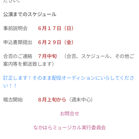
ださい。
公演までのスケジュール
事前説明会
６月１７日（日）
申込書類提出
６月２９日（金）
合否のご連絡
７月中旬
（合否、スケジュール、その他ご
案内等を郵送致します）
訂正します！そのまま配役オーディションにいらしてくださ
い！！
稽古開始
８月上旬から
（週末中心）
お問合せ
なかはらミュージカル実行委員会