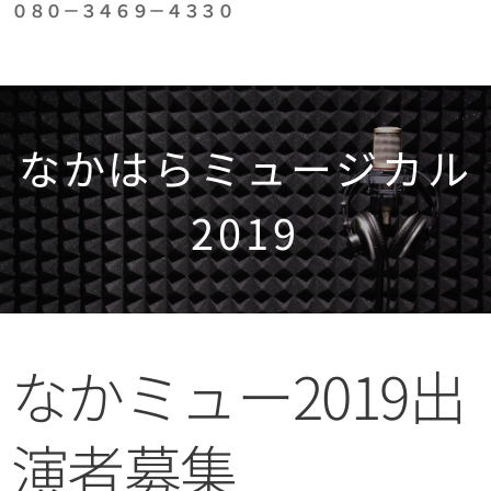
０８０－３４６９－４３３０
なかはらミュージカル
2019
なかミュー2019出
演者募集