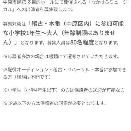
中原市民館 多目的ホールにて開催される「なかはらミュージ
カル」への出演者を募集致します。
「稽古・本番（中原区内）に参加可能
募集対象は
な小学校1年生～大人（年齢制限はありませ
ん）」
80名程度
となります。募集人員は
となります。
※応募者多数の場合は書類にて選考させていただきます。
※配役オーディション・稽古・リハーサル・本番に参加でき
る方（経験は不問です）
※小学生（小学4年生以下）の方は保護者の送迎が可能な方
※18歳以下の方は保護者の同意が必要となります。