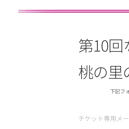
第10
桃の里
下記フ
チケット専用メー