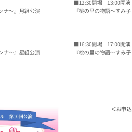
■12:30開場 13:00開演
ンナ～』月組公演
『桃の里の物語～すみ子
■16:30開場 17:00開演
ンナ～』星組公演
『桃の里の物語～すみ子
＜お申込