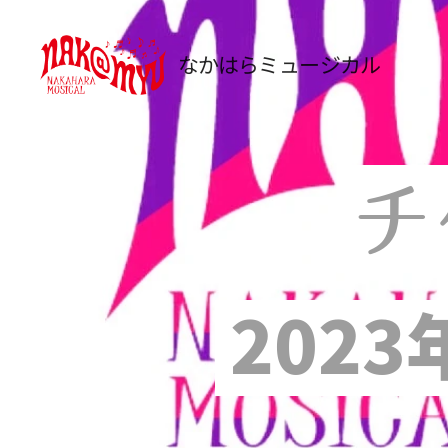
なかはらミュージカル
チ
202