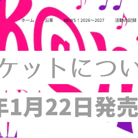
ホーム
沿革
NEWS！2026～2027
活動の記録
ケットにつ
3年1月22日発