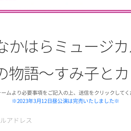
回なかはらミュージ
の物語～すみ子とカ
ォームより必要事項をご記入の上、送信をクリックしてく
※2023年3月12日昼公演は完売いたしました※
ルアドレス