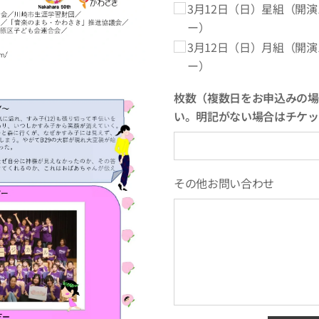
3月12日（日）星組（開演1
ー）
3月12日（日）月組（開演1
ー）
枚数（複数日をお申込みの場
い。明記がない場合はチケッ
その他お問い合わせ