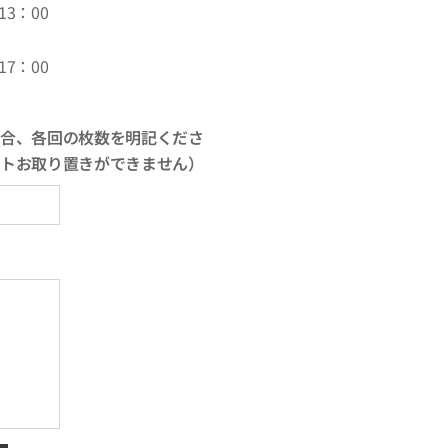
3：00
7：00
合、各回の枚数を明記くださ
トお取り置きができません）