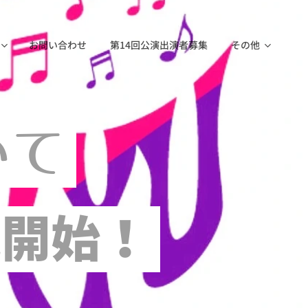
お問い合わせ
第14回公演出演者募集
その他
いて
売開始！