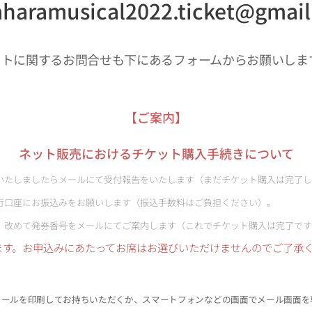
haramusical2022.ticket@gmai
ットに関するお問合せも下にあるフォームからお願いしま
【ご案内】
ネット販売におけるチケット購入手続きについて
いたしましたらメールにて受付報告をいたします（まだチケット購入は完了し
行口座にお振込みをお願いします（振込手数料はご負担ください）。
、改めて発券番号をメールにてご案内します（これでチケット購入は完了です
ます。お申込みにあたってお席はお選びいただけませんのでご了承
メールを印刷してお持ちいただくか、スマートフォンなどの画面でメール画面を