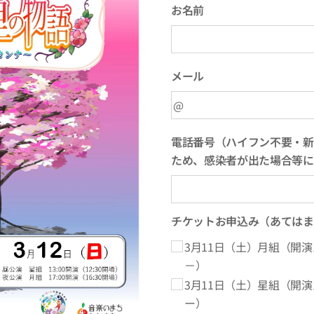
お名前
メール
電話番号（ハイフン不要・新
ため、感染者が出た場合等に
チケットお申込み（あてはま
3月11日（土）月組（開演1
－）
3月11日（土）星組（開演1
ー）