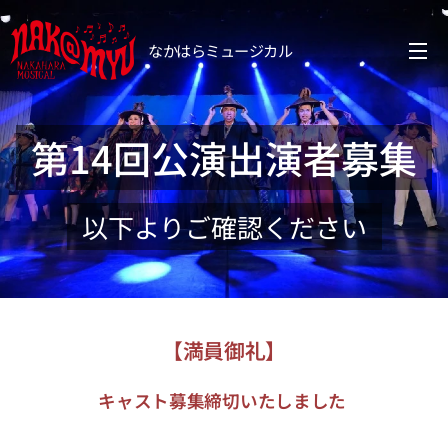
なかはらミュージカル
第14回公演出演者募集
以下よりご確認ください
【満員御礼】
キャスト募集締切いたしました