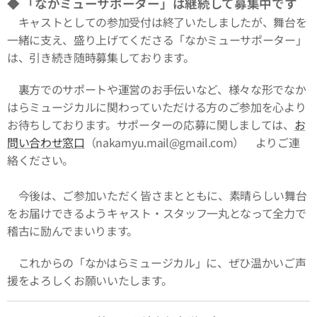
◆ 「なかミューサポーター」は継続して募集中です
キャストとしての参加受付は終了いたしましたが、舞台を
一緒に支え、盛り上げてくださる「なかミューサポーター」
は、引き続き随時募集しております。
裏方でのサポートや運営のお手伝いなど、様々な形でなか
はらミュージカルに関わっていただける方のご参加を心より
お待ちしております。サポーターの応募に関しましては、
お
問い合わせ窓口
（nakamyu.mail@gmail.com） よりご連
絡ください。
今後は、ご参加いただく皆さまとともに、素晴らしい舞台
をお届けできるようキャスト・スタッフ一丸となって全力で
稽古に励んでまいります。
これからの「なかはらミュージカル」に、ぜひ温かいご声
援をよろしくお願いいたします。