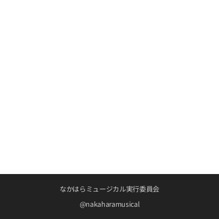
なかはらミュージカル実行委員会
@nakaharamusical