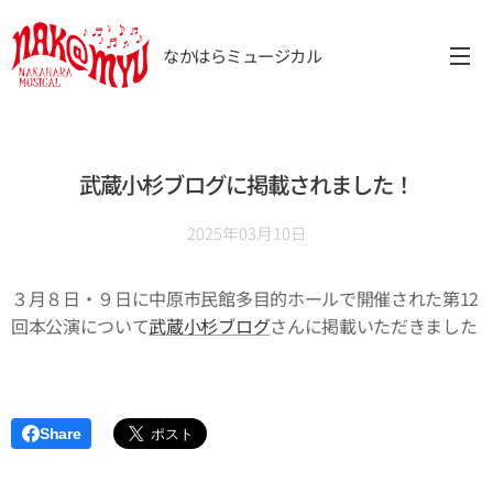
なかはらミュージカル
武蔵小杉ブログに掲載されました！
2025年03月10日
３月８日・９日に中原市民館多目的ホールで開催された第12
回本公演について
武蔵小杉ブログ
さんに掲載いただきました
Share