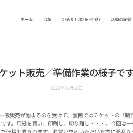
ホーム
沿革
NEWS！2026～2027
活動の記録
ケット販売／準備作業の様子で
2025年01月18日
の一般販売が始まるのを受けて、裏側ではチケットの「制
りです。用紙を買い、印刷し、切り離し・・・。今回は一
下で価格も異なります。お買い求めいただいた方に混乱な