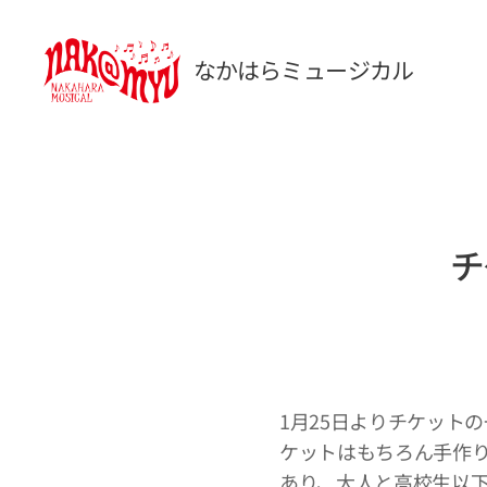
なかはらミュージカル
チ
1月25日よりチケット
ケットはもちろん手作
あり、大人と高校生以