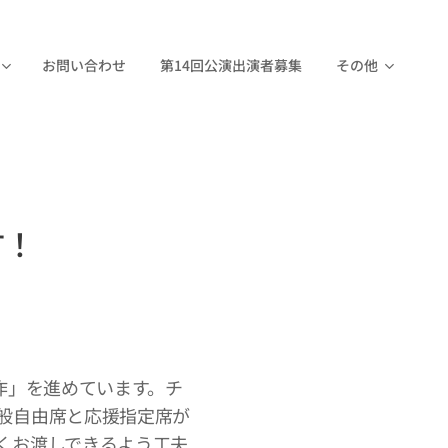
お問い合わせ
第14回公演出演者募集
その他
す！
作」を進めています。チ
般自由席と応援指定席が
くお渡しできるよう工夫